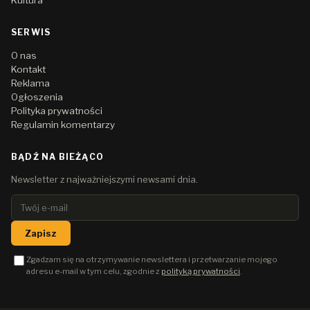
Kultura
SERWIS
O nas
Kontakt
Reklama
Ogłoszenia
Polityka prywatności
Regulamin komentarzy
BĄDŹ NA BIEŻĄCO
Newsletter z najważniejszymi newsami dnia.
Zapisz
Zgadzam się na otrzymywanie newslettera i przetwarzanie mojego
adresu e-mail w tym celu, zgodnie z
polityką prywatności
.