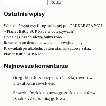
Szukaj
Ostatnie wpisy
Wernisaż wystawy fotograficznej pt. „PADDLE SEA YOU
– Planet Baltic SUP Race w obiektywach”
Co dalej z przebudową bulwarów?
Rowerem po desce na wodzie – trwają zapisy
Prowadzili po alkoholu. Jeden złamał sądowy zakaz
Planet Baltic SUP Race
Najnowsze komentarze
Greg
-
Miasto zabezpiecza ścieżkę rowerową
przy ul. Arciszewskiego
Sławek
-
Dojście do nowego zejścia na plażę w
Dzielnicy Zachodniej gotowe