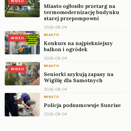
WIDEO
Miasto ogłosiło przetarg na
termomodernizację budynku
starej przepompowni
2026-08-04
MIASTO
WIDEO
Konkurs na najpiekniejszy
balkon i ogródek
2026-08-04
MIASTO
WIDEO
Seniorki szykują zapasy na
Wigilię dla Samotnych
2026-08-04
MIASTO
Policja podsumowuje Sunrise
2026-08-04