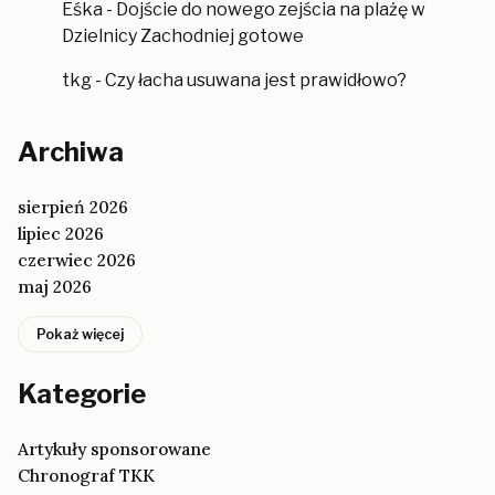
Eśka
-
Dojście do nowego zejścia na plażę w
Dzielnicy Zachodniej gotowe
tkg
-
Czy łacha usuwana jest prawidłowo?
Archiwa
sierpień 2026
lipiec 2026
czerwiec 2026
maj 2026
Pokaż więcej
Kategorie
Artykuły sponsorowane
Chronograf TKK