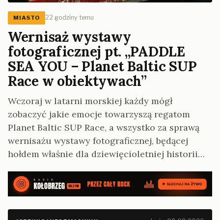
22 godziny temu
MIASTO
Wernisaż wystawy
fotograficznej pt. „PADDLE
SEA YOU – Planet Baltic SUP
Race w obiektywach”
Wczoraj w latarni morskiej każdy mógł
zobaczyć jakie emocje towarzyszą regatom
Planet Baltic SUP Race, a wszystko za sprawą
wernisażu wystawy fotograficznej, będącej
hołdem właśnie dla dziewięcioletniej historii…