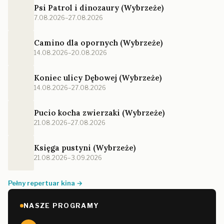
Psi Patrol i dinozaury (Wybrzeże)
7.08.2026–27.08.2026
Camino dla opornych (Wybrzeże)
14.08.2026–20.08.2026
Koniec ulicy Dębowej (Wybrzeże)
14.08.2026–27.08.2026
Pucio kocha zwierzaki (Wybrzeże)
21.08.2026–27.08.2026
Księga pustyni (Wybrzeże)
21.08.2026–3.09.2026
Pełny repertuar kina →
NASZE PROGRAMY