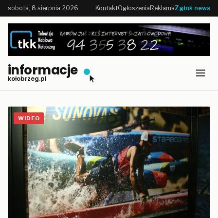
sobota, 8 sierpnia 2026
Kontakt
Ogłoszenia
Reklama
Zgłoś news
informacje
kołobrzeg.pl
WIDEO