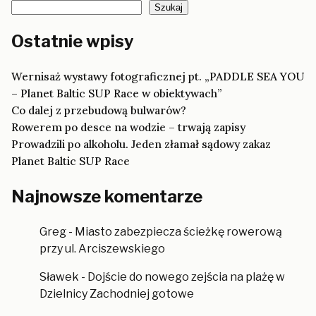
Szukaj
Ostatnie wpisy
Wernisaż wystawy fotograficznej pt. „PADDLE SEA YOU
– Planet Baltic SUP Race w obiektywach”
Co dalej z przebudową bulwarów?
Rowerem po desce na wodzie – trwają zapisy
Prowadzili po alkoholu. Jeden złamał sądowy zakaz
Planet Baltic SUP Race
Najnowsze komentarze
Greg
-
Miasto zabezpiecza ścieżkę rowerową
przy ul. Arciszewskiego
Sławek
-
Dojście do nowego zejścia na plażę w
Dzielnicy Zachodniej gotowe