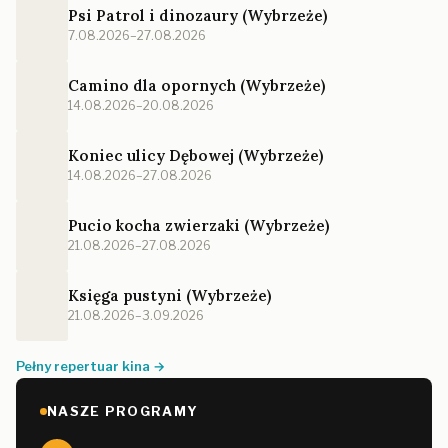
Psi Patrol i dinozaury (Wybrzeże)
7.08.2026–27.08.2026
Camino dla opornych (Wybrzeże)
14.08.2026–20.08.2026
Koniec ulicy Dębowej (Wybrzeże)
14.08.2026–27.08.2026
Pucio kocha zwierzaki (Wybrzeże)
21.08.2026–27.08.2026
Księga pustyni (Wybrzeże)
21.08.2026–3.09.2026
Pełny repertuar kina →
NASZE PROGRAMY