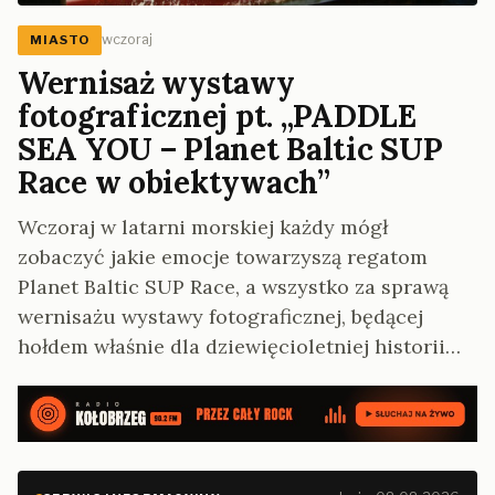
wczoraj
MIASTO
Wernisaż wystawy
fotograficznej pt. „PADDLE
SEA YOU – Planet Baltic SUP
Race w obiektywach”
Wczoraj w latarni morskiej każdy mógł
zobaczyć jakie emocje towarzyszą regatom
Planet Baltic SUP Race, a wszystko za sprawą
wernisażu wystawy fotograficznej, będącej
hołdem właśnie dla dziewięcioletniej historii…