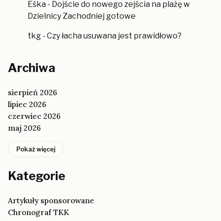
Eśka
-
Dojście do nowego zejścia na plażę w
Dzielnicy Zachodniej gotowe
tkg
-
Czy łacha usuwana jest prawidłowo?
Archiwa
sierpień 2026
lipiec 2026
czerwiec 2026
maj 2026
Pokaż więcej
Kategorie
Artykuły sponsorowane
Chronograf TKK