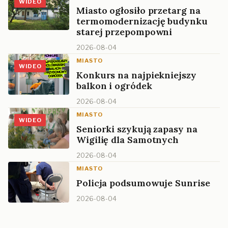
WIDEO
Miasto ogłosiło przetarg na
termomodernizację budynku
starej przepompowni
2026-08-04
MIASTO
WIDEO
Konkurs na najpiekniejszy
balkon i ogródek
2026-08-04
MIASTO
WIDEO
Seniorki szykują zapasy na
Wigilię dla Samotnych
2026-08-04
MIASTO
Policja podsumowuje Sunrise
2026-08-04