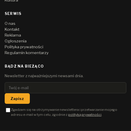
Kultura
SERWIS
O nas
Kontakt
Reklama
Ogłoszenia
Polityka prywatności
Regulamin komentarzy
BĄDŹ NA BIEŻĄCO
Newsletter z najważniejszymi newsami dnia.
Zapisz
Zgadzam się na otrzymywanie newslettera i przetwarzanie mojego
adresu e-mail w tym celu, zgodnie z
polityką prywatności
.