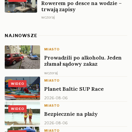
Rowerem po desce na wodzie –
trwają zapisy
wczoraj
NAJNOWSZE
MIASTO
Prowadzili po alkoholu. Jeden
złamał sądowy zakaz
wczoraj
MIASTO
WIDEO
Planet Baltic SUP Race
2026-08-06
MIASTO
WIDEO
Bezpiecznie na plaży
2026-08-06
MIASTO