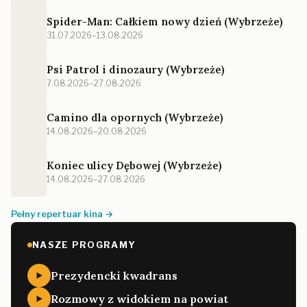
Spider-Man: Całkiem nowy dzień (Wybrzeże)
31.07.2026–13.08.2026
Psi Patrol i dinozaury (Wybrzeże)
7.08.2026–27.08.2026
Camino dla opornych (Wybrzeże)
14.08.2026–20.08.2026
Koniec ulicy Dębowej (Wybrzeże)
14.08.2026–27.08.2026
Pełny repertuar kina →
NASZE PROGRAMY
Prezydencki kwadrans
Rozmowy z widokiem na powiat