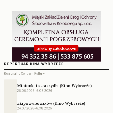
REPERTUAR KINA WYBRZEŻE
Regionalne Centrum Kultury
Minionki i straszydła (Kino Wybrzeże)
26.06.2026–6.08.2026
Ekipa zwierzaków (Kino Wybrzeże)
24.07.2026–6.08.2026