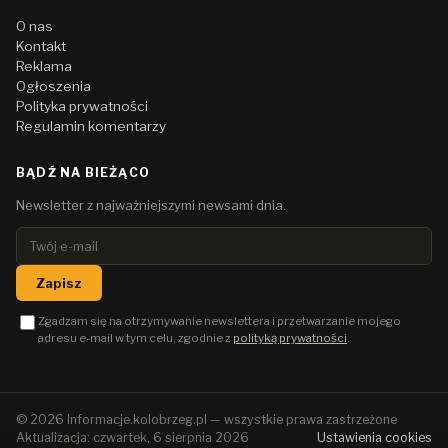
O nas
Kontakt
Reklama
Ogłoszenia
Polityka prywatności
Regulamin komentarzy
BĄDŹ NA BIEŻĄCO
Newsletter z najważniejszymi newsami dnia.
Zapisz
Zgadzam się na otrzymywanie newslettera i przetwarzanie mojego
adresu e-mail w tym celu, zgodnie z
polityką prywatności
.
© 2026 Informacje.kolobrzeg.pl — wszystkie prawa zastrzeżone
Aktualizacja: czwartek, 6 sierpnia 2026
Ustawienia cookies