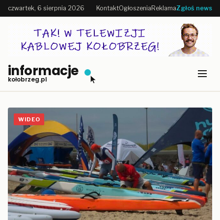
czwartek, 6 sierpnia 2026
Kontakt
Ogłoszenia
Reklama
Zgłoś news
informacje
kołobrzeg.pl
WIDEO