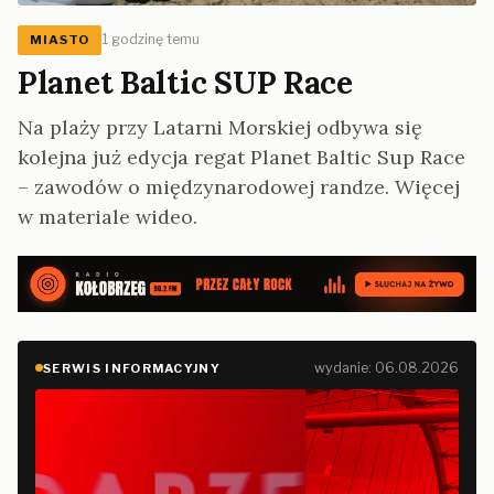
1 godzinę temu
MIASTO
Planet Baltic SUP Race
Na plaży przy Latarni Morskiej odbywa się
kolejna już edycja regat Planet Baltic Sup Race
– zawodów o międzynarodowej randze. Więcej
w materiale wideo.
wydanie: 06.08.2026
SERWIS INFORMACYJNY