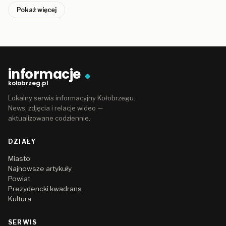
Pokaż więcej
informacje
kołobrzeg.pl
Lokalny serwis informacyjny Kołobrzegu.
News, zdjęcia i relacje wideo —
aktualizowane codziennie.
DZIAŁY
Miasto
Najnowsze artykuły
Powiat
Prezydencki kwadrans
Kultura
SERWIS