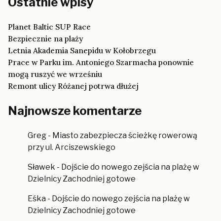
Ostatnie wpisy
Planet Baltic SUP Race
Bezpiecznie na plaży
Letnia Akademia Sanepidu w Kołobrzegu
Prace w Parku im. Antoniego Szarmacha ponownie
mogą ruszyć we wrześniu
Remont ulicy Różanej potrwa dłużej
Najnowsze komentarze
Greg
-
Miasto zabezpiecza ścieżkę rowerową
przy ul. Arciszewskiego
Sławek
-
Dojście do nowego zejścia na plażę w
Dzielnicy Zachodniej gotowe
Eśka
-
Dojście do nowego zejścia na plażę w
Dzielnicy Zachodniej gotowe