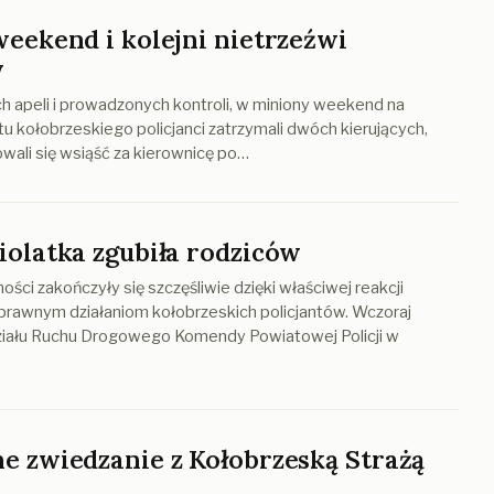
weekend i kolejni nietrzeźwi
y
h apeli i prowadzonych kontroli, w miniony weekend na
u kołobrzeskiego policjanci zatrzymali dwóch kierujących,
wali się wsiąść za kierownicę po…
iolatka zgubiła rodziców
ści zakończyły się szczęśliwie dzięki właściwej reakcji
sprawnym działaniom kołobrzeskich policjantów. Wczoraj
ziału Ruchu Drogowego Komendy Powiatowej Policji w
e zwiedzanie z Kołobrzeską Strażą