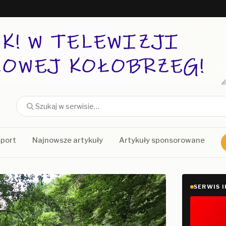
port
Najnowsze artykuły
Artykuły sponsorowane
SERWIS 