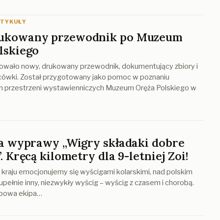
RTYKUŁY
ukowany przewodnik po Muzeum
lskiego
wało nowy, drukowany przewodnik, dokumentujący zbiory i
acówki. Został przygotowany jako pomoc w poznaniu
h przestrzeni wystawienniczych Muzeum Oręża Polskiego w
ja wyprawy „Wigry składaki dobre
. Kręcą kilometry dla 9-letniej Zoi!
kraju emocjonujemy się wyścigami kolarskimi, nad polskim
pełnie inny, niezwykły wyścig – wyścig z czasem i chorobą.
bowa ekipa…