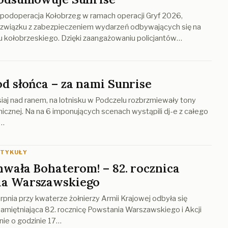
 podoperacja Kołobrzeg w ramach operacji Gryf 2026,
związku z zabezpieczeniem wydarzeń odbywających się na
u kołobrzeskiego. Dzięki zaangażowaniu policjantów…
ód słońca – za nami Sunrise
siaj nad ranem, na lotnisku w Podczelu rozbrzmiewały tony
nicznej. Na na 6 imponujących scenach wystąpili dj-e z całego
e…
RTYKUŁY
chwała Bohaterom! – 82. rocznica
ia Warszawskiego
rpnia przy kwaterze żołnierzy Armii Krajowej odbyła się
amiętniająca 82. rocznicę Powstania Warszawskiego i Akcji
nie o godzinie 17…