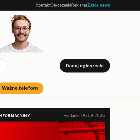
Kontakt
Ogłoszenia
Reklama
Zgłoś news
Dodaj ogłoszenie
Ważne telefony
wydanie: 06.08.2026
INFORMACYJNY