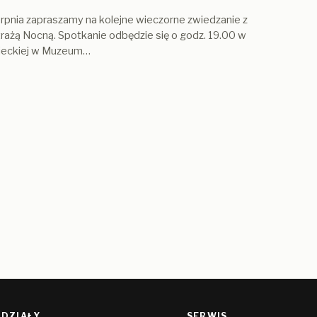
rpnia zapraszamy na kolejne wieczorne zwiedzanie z
rażą Nocną. Spotkanie odbędzie się o godz. 19.00 w
ieckiej w Muzeum…
DZIAŁY
SERWIS