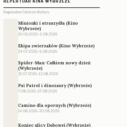
REPERTUAR KINA WYBRZEŻE
Regionalne Centrum Kultury
Minionki i straszydła (Kino
Wybrzeże)
26.06.2026–6.08.2026
Ekipa zwierzaków (Kino Wybrzeże)
24.07.2026–6.08.2026
Spider-Man: Całkiem nowy dzień
(Wybrzeże)
31.07.2026–13.08.2026
Psi Patrol i dinozaury (Wybrzeże)
7.08.2026–27.08.2026
Camino dla opornych (Wybrzeże)
14.08.2026–20.08.2026
Koniec ulicy Dębowej (Wybrzeże)