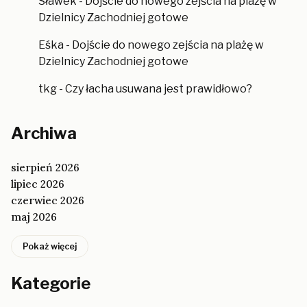
Sławek
-
Dojście do nowego zejścia na plażę w
Dzielnicy Zachodniej gotowe
Eśka
-
Dojście do nowego zejścia na plażę w
Dzielnicy Zachodniej gotowe
tkg
-
Czy łacha usuwana jest prawidłowo?
Archiwa
sierpień 2026
lipiec 2026
czerwiec 2026
maj 2026
Pokaż więcej
Kategorie