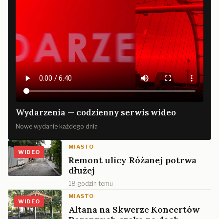
Wydarzenia — codzienny serwis wideo
Nowe wydanie każdego dnia
MIASTO
WIDEO
Remont ulicy Różanej potrwa
dłużej
18 godzin temu
MIASTO
WIDEO
Altana na Skwerze Koncertów