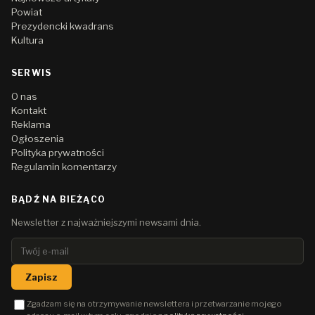
Powiat
Prezydencki kwadrans
Kultura
SERWIS
O nas
Kontakt
Reklama
Ogłoszenia
Polityka prywatności
Regulamin komentarzy
BĄDŹ NA BIEŻĄCO
Newsletter z najważniejszymi newsami dnia.
Zapisz
Zgadzam się na otrzymywanie newslettera i przetwarzanie mojego