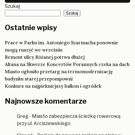
Szukaj
Szukaj
Ostatnie wpisy
Prace w Parku im. Antoniego Szarmacha ponownie
mogą ruszyć we wrześniu
Remont ulicy Różanej potrwa dłużej
Altana na Skwerze Koncertów Porannych czeka na dach
Miasto ogłosiło przetarg na termomodernizację
budynku starej przepompowni
Konkurs na najpiekniejszy balkon i ogródek
Najnowsze komentarze
Greg
-
Miasto zabezpiecza ścieżkę rowerową
przy ul. Arciszewskiego