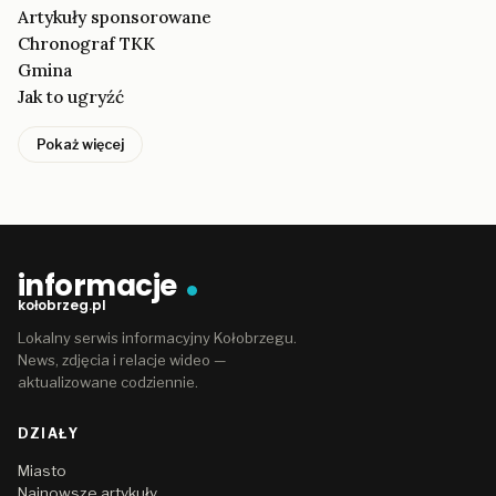
Artykuły sponsorowane
Chronograf TKK
Gmina
Jak to ugryźć
Pokaż więcej
informacje
kołobrzeg.pl
Lokalny serwis informacyjny Kołobrzegu.
News, zdjęcia i relacje wideo —
aktualizowane codziennie.
DZIAŁY
Miasto
Najnowsze artykuły