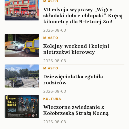
MIASTO
VII edycja wyprawy „Wigry
składaki dobre chłopaki”. Kręcą
kilometry dla 9-letniej Zoi!
2026-08-03
MIASTO
Kolejny weekend i kolejni
nietrzeźwi kierowcy
2026-08-03
MIASTO
Dziewięciolatka zgubiła
rodziców
2026-08-03
KULTURA
Wieczorne zwiedzanie z
Kołobrzeską Strażą Nocną
2026-08-03