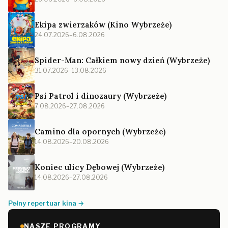
Ekipa zwierzaków (Kino Wybrzeże)
24.07.2026–6.08.2026
Spider-Man: Całkiem nowy dzień (Wybrzeże)
31.07.2026–13.08.2026
Psi Patrol i dinozaury (Wybrzeże)
7.08.2026–27.08.2026
Camino dla opornych (Wybrzeże)
14.08.2026–20.08.2026
Koniec ulicy Dębowej (Wybrzeże)
14.08.2026–27.08.2026
Pełny repertuar kina →
NASZE PROGRAMY