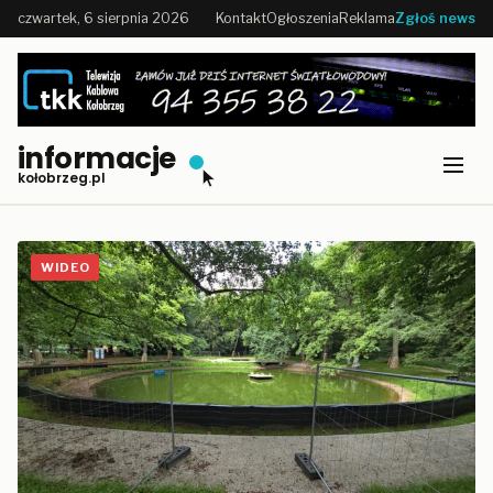
czwartek, 6 sierpnia 2026
Kontakt
Ogłoszenia
Reklama
Zgłoś news
informacje
kołobrzeg.pl
WIDEO