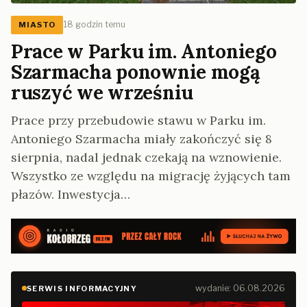
18 godzin temu
MIASTO
Prace w Parku im. Antoniego
Szarmacha ponownie mogą
ruszyć we wrześniu
Prace przy przebudowie stawu w Parku im.
Antoniego Szarmacha miały zakończyć się 8
sierpnia, nadal jednak czekają na wznowienie.
Wszystko ze względu na migrację żyjących tam
płazów. Inwestycja…
wydanie: 06.08.2026
SERWIS INFORMACYJNY