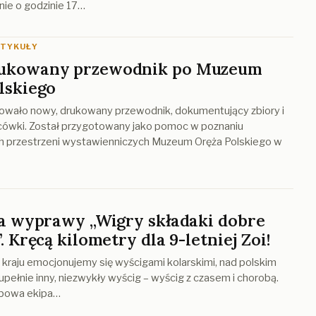
nie o godzinie 17…
RTYKUŁY
ukowany przewodnik po Muzeum
lskiego
wało nowy, drukowany przewodnik, dokumentujący zbiory i
acówki. Został przygotowany jako pomoc w poznaniu
h przestrzeni wystawienniczych Muzeum Oręża Polskiego w
ja wyprawy „Wigry składaki dobre
. Kręcą kilometry dla 9-letniej Zoi!
kraju emocjonujemy się wyścigami kolarskimi, nad polskim
pełnie inny, niezwykły wyścig – wyścig z czasem i chorobą.
bowa ekipa…