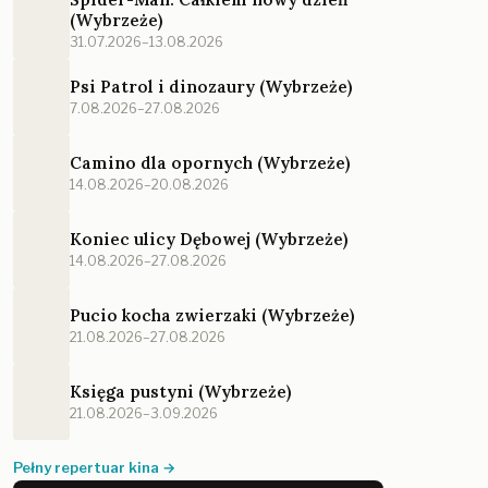
(Wybrzeże)
31.07.2026–13.08.2026
Psi Patrol i dinozaury (Wybrzeże)
7.08.2026–27.08.2026
Camino dla opornych (Wybrzeże)
14.08.2026–20.08.2026
Koniec ulicy Dębowej (Wybrzeże)
14.08.2026–27.08.2026
Pucio kocha zwierzaki (Wybrzeże)
21.08.2026–27.08.2026
Księga pustyni (Wybrzeże)
21.08.2026–3.09.2026
Pełny repertuar kina →