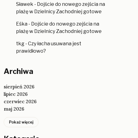
Sławek
-
Dojście do nowego zejścia na
plażę w Dzielnicy Zachodniej gotowe
Eśka
-
Dojście do nowego zejścia na
plażę w Dzielnicy Zachodniej gotowe
tkg
-
Czy łacha usuwana jest
prawidłowo?
Archiwa
sierpień 2026
lipiec 2026
czerwiec 2026
maj 2026
Pokaż więcej