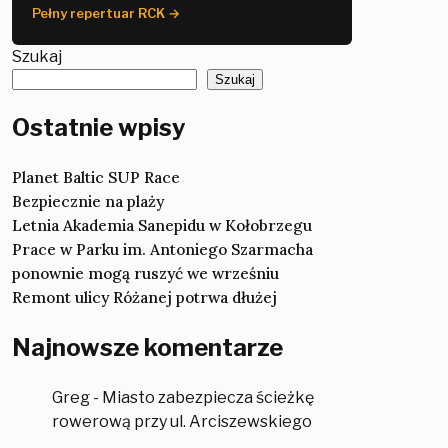
Pełny repertuar RCK →
Szukaj
Szukaj
Ostatnie wpisy
Planet Baltic SUP Race
Bezpiecznie na plaży
Letnia Akademia Sanepidu w Kołobrzegu
Prace w Parku im. Antoniego Szarmacha
ponownie mogą ruszyć we wrześniu
Remont ulicy Różanej potrwa dłużej
Najnowsze komentarze
Greg
-
Miasto zabezpiecza ścieżkę
rowerową przy ul. Arciszewskiego