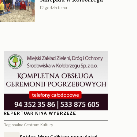
12 godzin temu
REPERTUAR KINA WYBRZEŻE
Regionalne Centrum Kultury
Spider-Man: Całkiem nowy dzień