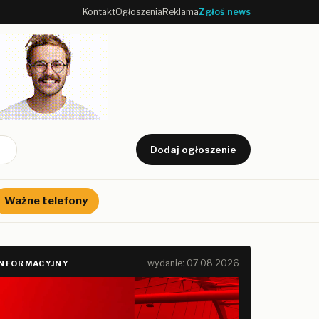
Kontakt
Ogłoszenia
Reklama
Zgłoś news
Dodaj ogłoszenie
Ważne telefony
wydanie: 07.08.2026
INFORMACYJNY