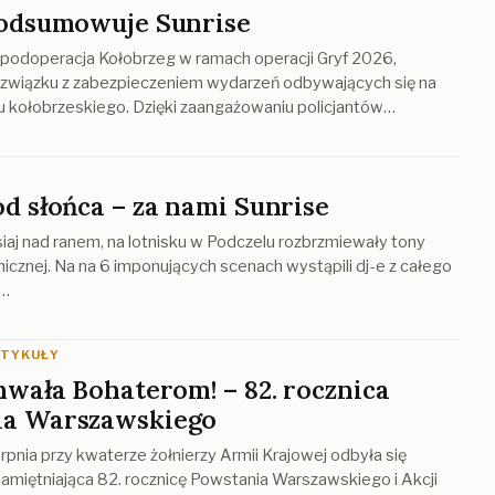
podsumowuje Sunrise
 podoperacja Kołobrzeg w ramach operacji Gryf 2026,
związku z zabezpieczeniem wydarzeń odbywających się na
u kołobrzeskiego. Dzięki zaangażowaniu policjantów…
ód słońca – za nami Sunrise
siaj nad ranem, na lotnisku w Podczelu rozbrzmiewały tony
nicznej. Na na 6 imponujących scenach wystąpili dj-e z całego
e…
RTYKUŁY
chwała Bohaterom! – 82. rocznica
ia Warszawskiego
rpnia przy kwaterze żołnierzy Armii Krajowej odbyła się
amiętniająca 82. rocznicę Powstania Warszawskiego i Akcji