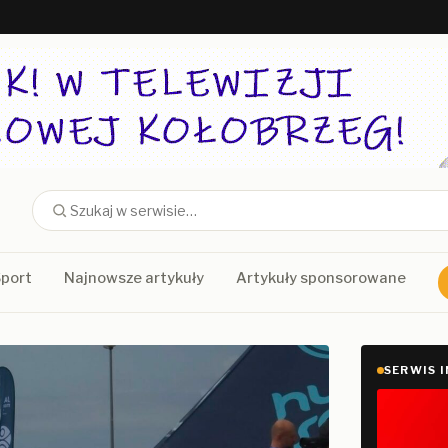
port
Najnowsze artykuły
Artykuły sponsorowane
SERWIS 