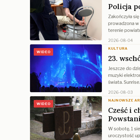
Policja 
Zakończyła się
prowadzona w 
terenie powiat
2026-08-04
KULTURA
WIDEO
23. wsch
Jeszcze do dzi
muzyki elektro
świata. Sunris
2026-08-03
NAJNOWSZE A
WIDEO
Cześć i 
Powstan
W sobotę, 1 sie
uroczystość up