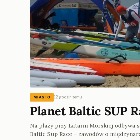
12 godzin temu
MIASTO
Planet Baltic SUP R
Na plaży przy Latarni Morskiej odbywa si
Baltic Sup Race – zawodów o międzynaro