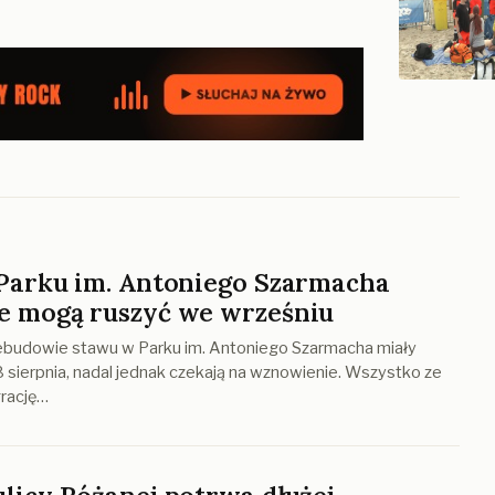
Parku im. Antoniego Szarmacha
 mogą ruszyć we wrześniu
ebudowie stawu w Parku im. Antoniego Szarmacha miały
8 sierpnia, nadal jednak czekają na wznowienie. Wszystko ze
grację…