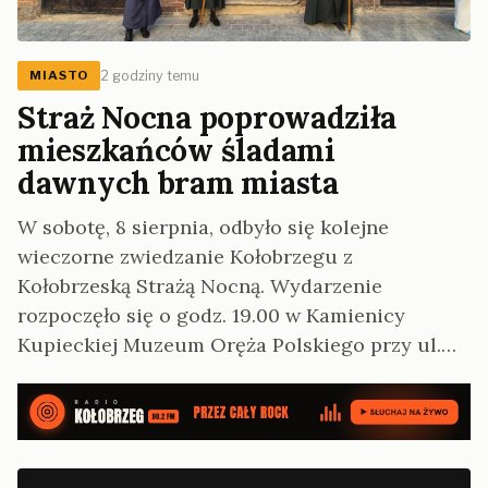
2 godziny temu
MIASTO
Straż Nocna poprowadziła
mieszkańców śladami
dawnych bram miasta
W sobotę, 8 sierpnia, odbyło się kolejne
wieczorne zwiedzanie Kołobrzegu z
Kołobrzeską Strażą Nocną. Wydarzenie
rozpoczęło się o godz. 19.00 w Kamienicy
Kupieckiej Muzeum Oręża Polskiego przy ul.…