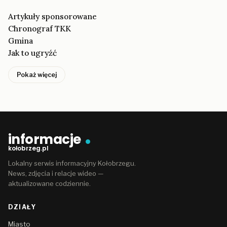
Artykuły sponsorowane
Chronograf TKK
Gmina
Jak to ugryźć
Pokaż więcej
informacje
kołobrzeg.pl
Lokalny serwis informacyjny Kołobrzegu.
News, zdjęcia i relacje wideo —
aktualizowane codziennie.
DZIAŁY
Miasto