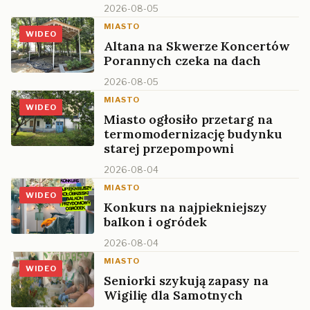
2026-08-05
MIASTO
WIDEO
Altana na Skwerze Koncertów
Porannych czeka na dach
2026-08-05
MIASTO
WIDEO
Miasto ogłosiło przetarg na
termomodernizację budynku
starej przepompowni
2026-08-04
MIASTO
WIDEO
Konkurs na najpiekniejszy
balkon i ogródek
2026-08-04
MIASTO
WIDEO
Seniorki szykują zapasy na
Wigilię dla Samotnych