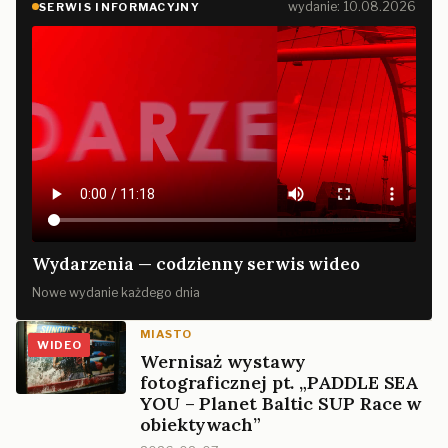
wydanie: 10.08.2026
SERWIS INFORMACYJNY
Wydarzenia — codzienny serwis wideo
Nowe wydanie każdego dnia
MIASTO
WIDEO
Wernisaż wystawy
fotograficznej pt. „PADDLE SEA
YOU – Planet Baltic SUP Race w
obiektywach”