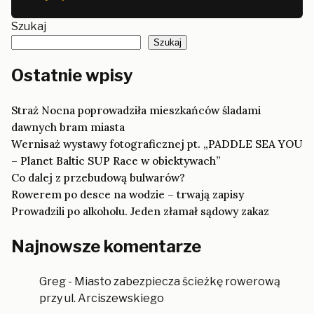
Szukaj
Szukaj
Ostatnie wpisy
Straż Nocna poprowadziła mieszkańców śladami
dawnych bram miasta
Wernisaż wystawy fotograficznej pt. „PADDLE SEA YOU
– Planet Baltic SUP Race w obiektywach”
Co dalej z przebudową bulwarów?
Rowerem po desce na wodzie – trwają zapisy
Prowadzili po alkoholu. Jeden złamał sądowy zakaz
Najnowsze komentarze
Greg
-
Miasto zabezpiecza ścieżkę rowerową
przy ul. Arciszewskiego