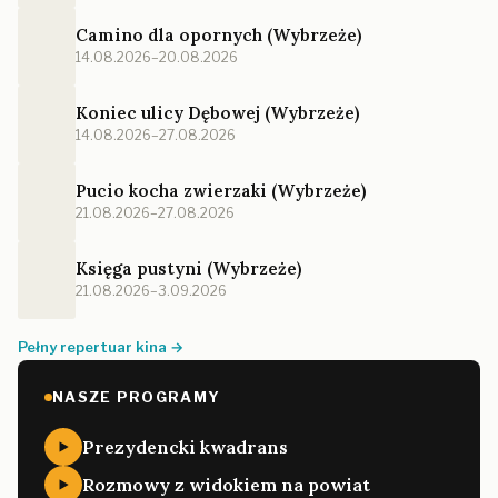
Camino dla opornych (Wybrzeże)
14.08.2026–20.08.2026
Koniec ulicy Dębowej (Wybrzeże)
14.08.2026–27.08.2026
Pucio kocha zwierzaki (Wybrzeże)
21.08.2026–27.08.2026
Księga pustyni (Wybrzeże)
21.08.2026–3.09.2026
Pełny repertuar kina →
NASZE PROGRAMY
Prezydencki kwadrans
Rozmowy z widokiem na powiat