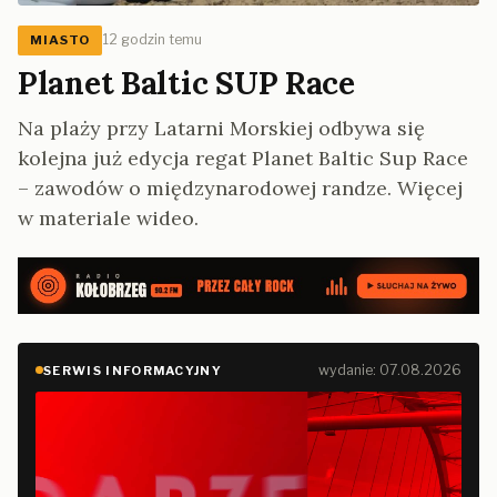
12 godzin temu
MIASTO
Planet Baltic SUP Race
Na plaży przy Latarni Morskiej odbywa się
kolejna już edycja regat Planet Baltic Sup Race
– zawodów o międzynarodowej randze. Więcej
w materiale wideo.
wydanie: 07.08.2026
SERWIS INFORMACYJNY