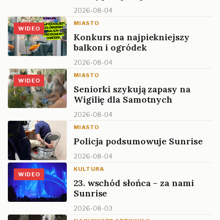
2026-08-04
MIASTO
WIDEO
Konkurs na najpiekniejszy
balkon i ogródek
2026-08-04
MIASTO
WIDEO
Seniorki szykują zapasy na
Wigilię dla Samotnych
2026-08-04
MIASTO
Policja podsumowuje Sunrise
2026-08-04
KULTURA
WIDEO
23. wschód słońca – za nami
Sunrise
2026-08-03