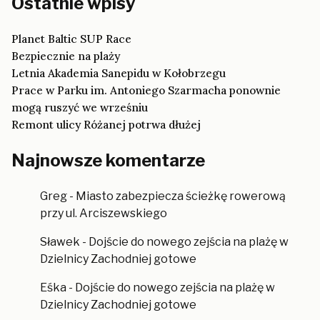
Ostatnie wpisy
Planet Baltic SUP Race
Bezpiecznie na plaży
Letnia Akademia Sanepidu w Kołobrzegu
Prace w Parku im. Antoniego Szarmacha ponownie
mogą ruszyć we wrześniu
Remont ulicy Różanej potrwa dłużej
Najnowsze komentarze
Greg
-
Miasto zabezpiecza ścieżkę rowerową
przy ul. Arciszewskiego
Sławek
-
Dojście do nowego zejścia na plażę w
Dzielnicy Zachodniej gotowe
Eśka
-
Dojście do nowego zejścia na plażę w
Dzielnicy Zachodniej gotowe