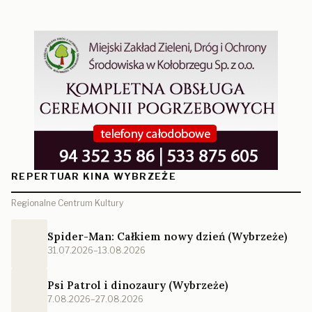
REPERTUAR KINA WYBRZEŻE
Regionalne Centrum Kultury
Spider-Man: Całkiem nowy dzień (Wybrzeże)
31.07.2026–13.08.2026
Psi Patrol i dinozaury (Wybrzeże)
7.08.2026–27.08.2026