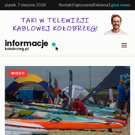
piątek, 7 sierpnia 2026
Kontakt
Ogłoszenia
Reklama
Zgłoś news
informacje
kołobrzeg.pl
WIDEO