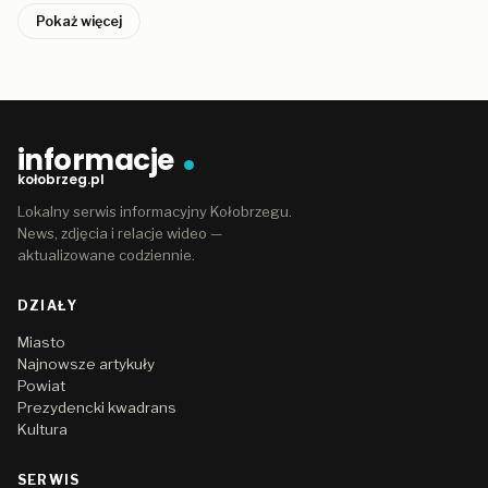
Pokaż więcej
informacje
kołobrzeg.pl
Lokalny serwis informacyjny Kołobrzegu.
News, zdjęcia i relacje wideo —
aktualizowane codziennie.
DZIAŁY
Miasto
Najnowsze artykuły
Powiat
Prezydencki kwadrans
Kultura
SERWIS